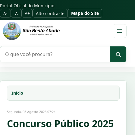
Portal Oficial do Município
Mapa do Site
A-
A
A+
Alto contraste
Abrir m
Pesquisar no portal
Início
Segunda, 03 Agosto 2026 07:24
Concurso Público 2025